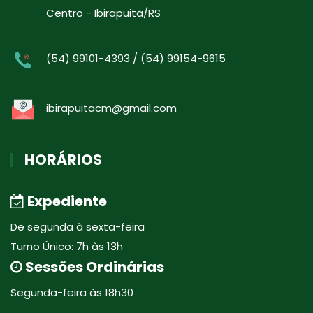
Centro - Ibirapuitã/RS
(54) 99101-4393 / (54) 99154-9615
ibirapuitacm@gmail.com
HORÁRIOS
Expediente
De segunda à sexta-feira
Turno Único: 7h às 13h
Sessões Ordinárias
Segunda-feira às 18h30