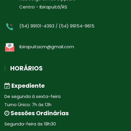
Centro - Ibirapuitã/RS
(54) 99101-4393 / (54) 99154-9615
ibirapuitacm@gmail.com
HORÁRIOS
Expediente
De segunda à sexta-feira
Turno Único: 7h às 13h
Sessões Ordinárias
Segunda-feira às 18h30