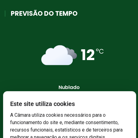
PREVISÃO DO TEMPO
12
°C
Nublado
62 %
1028 mb
15 Km/h
Este site utiliza cookies
A Câmara utiliza cookies necessários para o
funcionamento do site e, mediante consentimento,
recursos funcionais, estatísticos e de terceiros para
melhorar a navegação e os serviços digitais.