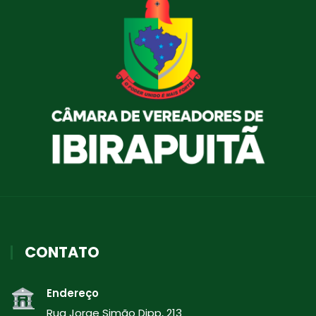
CONTATO
Endereço
Rua Jorge Simão Dipp, 213