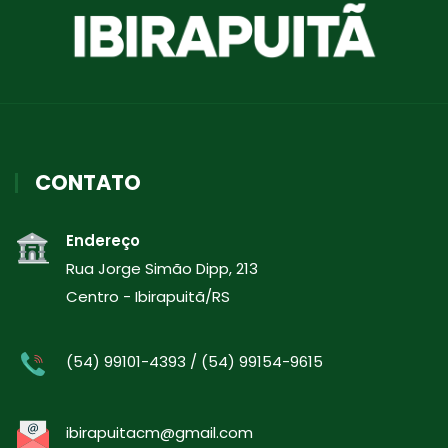
CONTATO
Endereço
Rua Jorge Simão Dipp, 213
Centro - Ibirapuitã/RS
(54) 99101-4393 / (54) 99154-9615
ibirapuitacm@gmail.com