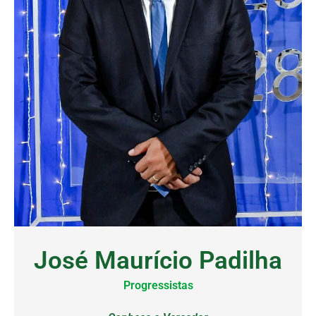
José Maurício Padilha
Progressistas