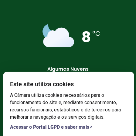
8
°C
Algumas Nuvens
Este site utiliza cookies
94 %
1017 mb
7 Km/h
A Câmara utiliza cookies necessários para o
funcionamento do site e, mediante consentimento,
recursos funcionais, estatísticos e de terceiros para
melhorar a navegação e os serviços digitais.
Acessar o Portal LGPD e saber mais