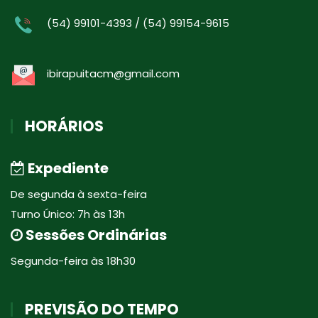
(54) 99101-4393 / (54) 99154-9615
ibirapuitacm@gmail.com
HORÁRIOS
Expediente
De segunda à sexta-feira
Turno Único: 7h às 13h
Sessões Ordinárias
Segunda-feira às 18h30
PREVISÃO DO TEMPO