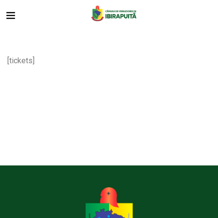
[tickets]