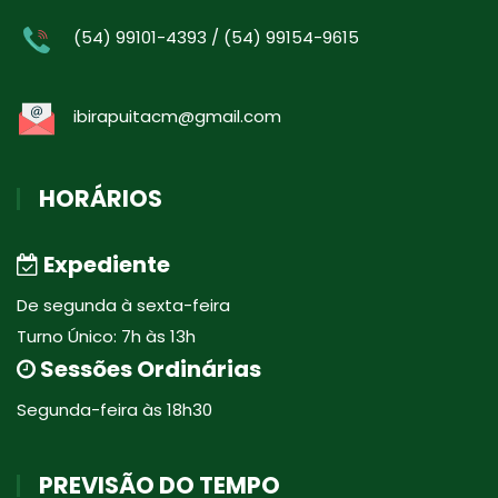
(54) 99101-4393 / (54) 99154-9615
ibirapuitacm@gmail.com
HORÁRIOS
Expediente
De segunda à sexta-feira
Turno Único: 7h às 13h
Sessões Ordinárias
Segunda-feira às 18h30
PREVISÃO DO TEMPO