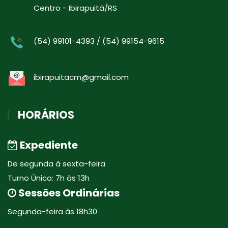
Centro - Ibirapuitã/RS
(54) 99101-4393 / (54) 99154-9615
ibirapuitacm@gmail.com
HORÁRIOS
Expediente
De segunda à sexta-feira
Turno Único: 7h às 13h
Sessões Ordinárias
Segunda-feira às 18h30