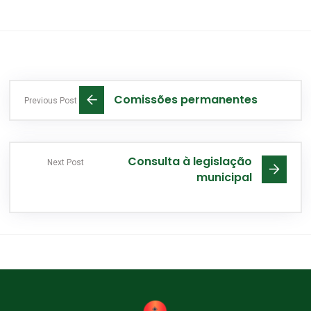
Comissões permanentes
Previous Post
Consulta à legislação
Next Post
municipal