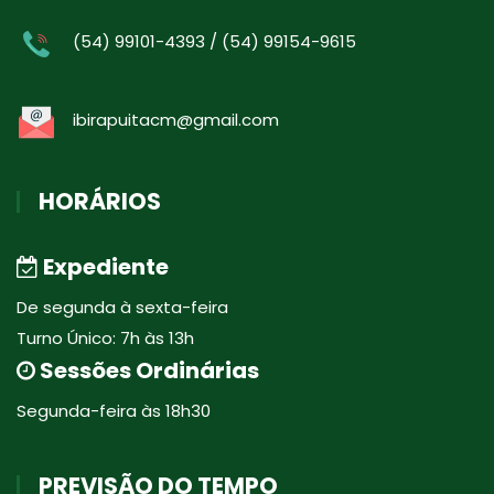
(54) 99101-4393 / (54) 99154-9615
ibirapuitacm@gmail.com
HORÁRIOS
Expediente
De segunda à sexta-feira
Turno Único: 7h às 13h
Sessões Ordinárias
Segunda-feira às 18h30
PREVISÃO DO TEMPO