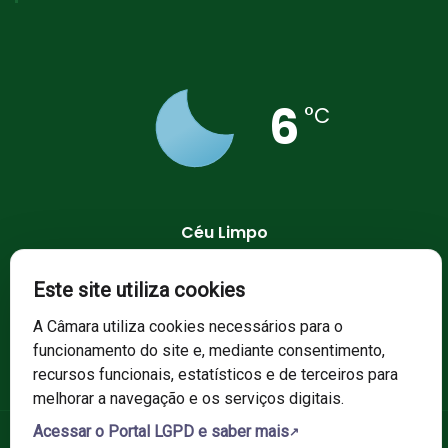
6
°C
Céu Limpo
94 %
1019 mb
8 Km/h
Este site utiliza cookies
A Câmara utiliza cookies necessários para o
funcionamento do site e, mediante consentimento,
recursos funcionais, estatísticos e de terceiros para
melhorar a navegação e os serviços digitais.
Acessar o Portal LGPD e saber mais