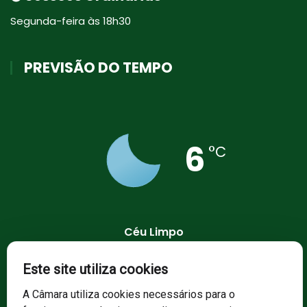
Segunda-feira às 18h30
PREVISÃO DO TEMPO
6
°C
Céu Limpo
94 %
1019 mb
8 Km/h
Este site utiliza cookies
A Câmara utiliza cookies necessários para o