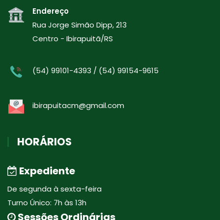
Endereço
Rua Jorge Simão Dipp, 213
Centro - Ibirapuitã/RS
(54) 99101-4393 / (54) 99154-9615
ibirapuitacm@gmail.com
HORÁRIOS
Expediente
De segunda à sexta-feira
Turno Único: 7h às 13h
Sessões Ordinárias