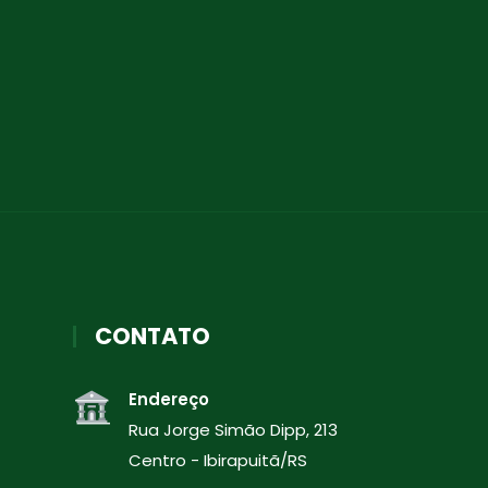
CONTATO
Endereço
Rua Jorge Simão Dipp, 213
Centro - Ibirapuitã/RS