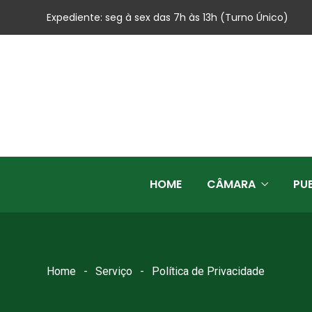
Expediente: seg à sex das 7h às 13h (Turno Único)
HOME
CÂMARA
PU
Home
Serviço
Política de Privacidade