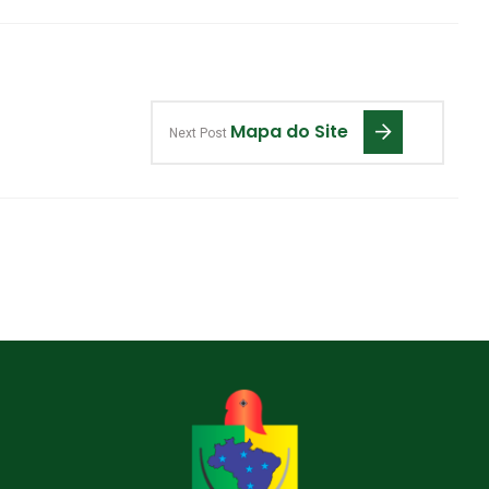
Mapa do Site
Next Post